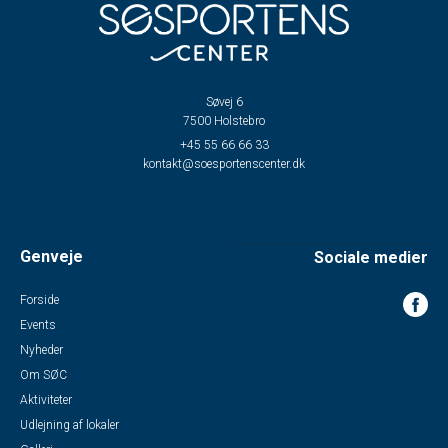
Søvej 6
7500 Holstebro
+45 55 66 66 33
kontakt@soesportenscenter.dk
Genveje
Sociale medier
Forside
Events
Nyheder
Om SØC
Aktiviteter
Udlejning af lokaler