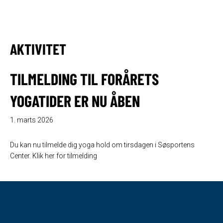
Hop
Menu
til
indhold
AKTIVITET
TILMELDING TIL FORÅRETS
YOGATIDER ER NU ÅBEN
1. marts 2026
Du kan nu tilmelde dig yoga hold om tirsdagen i Søsportens
Center. Klik her for tilmelding