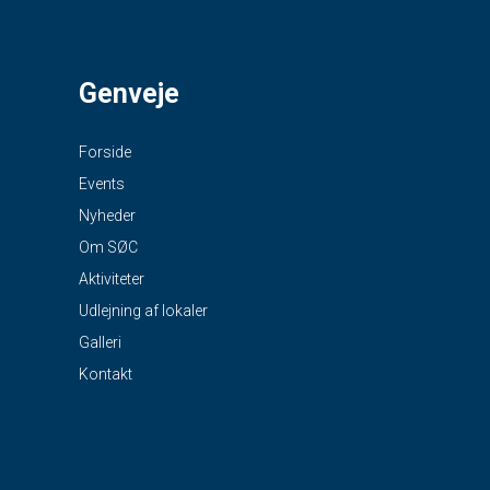
Genveje
Forside
Events
Nyheder
Om SØC
Aktiviteter
Udlejning af lokaler
Galleri
Kontakt