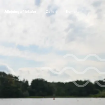
Udlejning af lokaler
Galleri
Kontakt