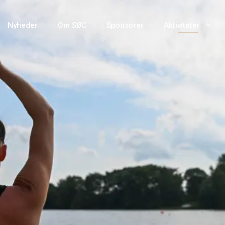
Nyheder
Om SØC
Sponsorer
Aktiviteter