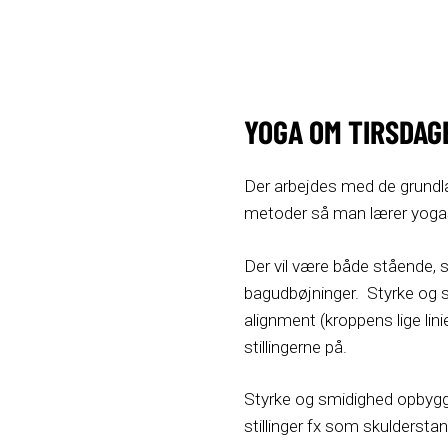
YOGA OM TIRSDAG
Der arbejdes med de grundl
metoder så man lærer yogast
Der vil være både stående, s
bagudbøjninger. Styrke og 
alignment (kroppens lige lin
stillingerne på.
Styrke og smidighed opbyg
stillinger fx som skulderstan