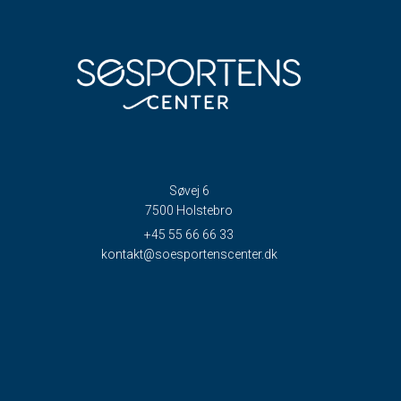
Søvej 6
7500 Holstebro
+45 55 66 66 33
kontakt@soesportenscenter.dk