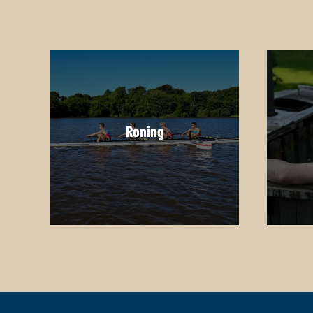
Roning