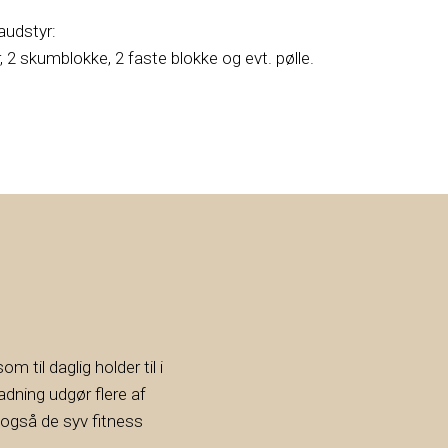
udstyr:
 2 skumblokke, 2 faste blokke og evt. pølle.
 til daglig holder til i
dning udgør flere af
 også de syv fitness