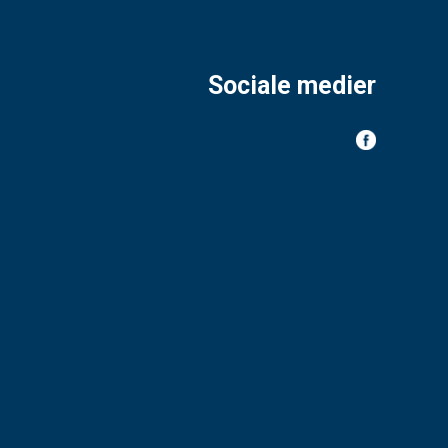
Sociale medier