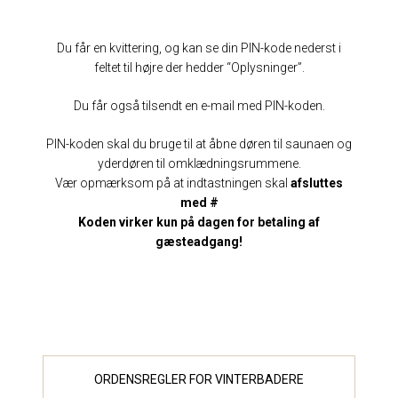
Du får en kvittering, og kan se din PIN-kode nederst i
feltet til højre der hedder “Oplysninger”.
Du får også tilsendt en e-mail med PIN-koden.
PIN-koden skal du bruge til at åbne døren til saunaen og
yderdøren til omklædningsrummene.
Vær opmærksom på at indtastningen skal
afsluttes
med #
Koden virker kun på dagen for betaling af
gæsteadgang!
ORDENSREGLER FOR VINTERBADERE