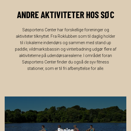
ANDRE AKTIVITETER HOS SØC
Søsportens Center har forskellige foreninger og
aktiviteter tilknyttet. Fra Roklubben som til daglig holder
til i lokalerne indendørs og sammen med stand up
paddle, vildmarksbassin og vinterbadning udgør flere af
aktiviteterne på udendørsarealerne. I området foran
Søsportens Center finder du også de syv fitness
stationer, som er til fri afbenyttelse for alle.
Roning