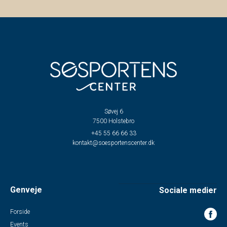
Søvej 6
7500 Holstebro
+45 55 66 66 33
kontakt@soesportenscenter.dk
Genveje
Sociale medier
Forside
Events