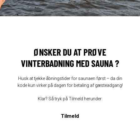
ØNSKER DU AT PRØVE
VINTERBADNING MED SAUNA ?
Husk at tjekke åbningstider for saunaen først – da din
kode kun virker på dagen for betaling af gæsteadgang!
Klar? Så tryk på Tilmeld herunder: